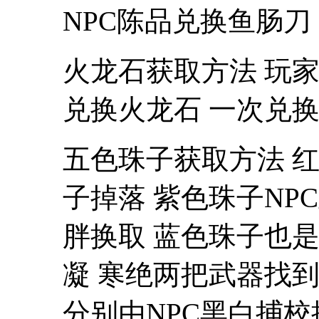
NPC陈品兑换鱼肠刀
火龙石获取方法 玩
兑换火龙石 一次兑换
五色珠子获取方法 
子掉落 紫色珠子NP
胖换取 蓝色珠子也
凝 寒绝两把武器找到
分别由NPC黑白捕校